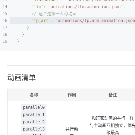
      "
tlm
"
:
 "
animations/tlm.animation.json
"
,
      // 这个是第一人称动画
      "
fp_arm
"
:
 "
animations/fp.arm.animation.json
    }
  }
}
动画清单
名称
作用
备注
parallel0
parallel1
和玩家动画的并行一样
parallel2
与主动画互相独立，优
并行动
parallel3
级最高