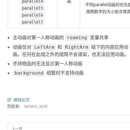
画
parallel4
不同parallel动画的优先
parallel5
按照数字的大小依次增
parallel6
parallel7
主动画对第一人称动画的
变量共享
roaming
动画仅对
和
组下的内容应用动
LeftArm
RightArm
画。任何在此组之外的组既不会渲染，也无法应用动画。
手持物品时无法显示第一人称动画
组暂时不支持动画
background
编辑此页
贡献者:
tartaric_acid
上一页