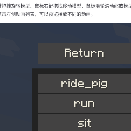
键拖拽旋转模型、鼠标右键拖拽移动模型、鼠标滚轮滑动缩放模
点击左侧动画列表，可以预览播放不同的动画。