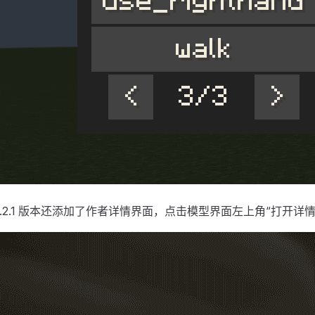
2.2.1 版本还添加了作者详情界面，点击模型界面左上角“打开