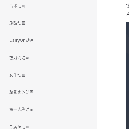
马术动画
跑酷动画
CarryOn动画
拔刀剑动画
女仆动画
骑乘实体动画
第一人称动画
铁魔法动画