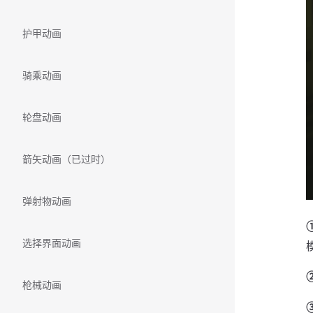
护甲动画
骑乘动画
轮盘动画
箭矢动画（已过时）
弹射物动画
选择界面动画
枪械动画