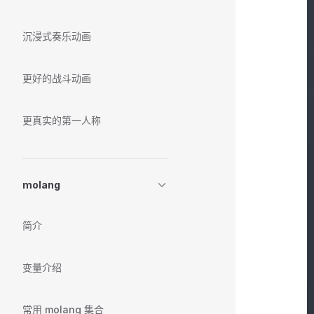
沉浸式奏乐动画
更好的战斗动画
更真实的第一人称
molang
简介
变量介绍
常用 molang 集合