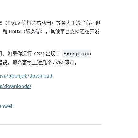
卓、iOS（Pojav 等相关启动器）等各大主流平台。但
端）和 Linux（服务端），其他平台支持还在开发
等虚拟机，如果你运行 YSM 出现了
Exception
错误，那么更换上述几个 JVM 即可。
/java/openjdk/download
es/downloads/
onwell