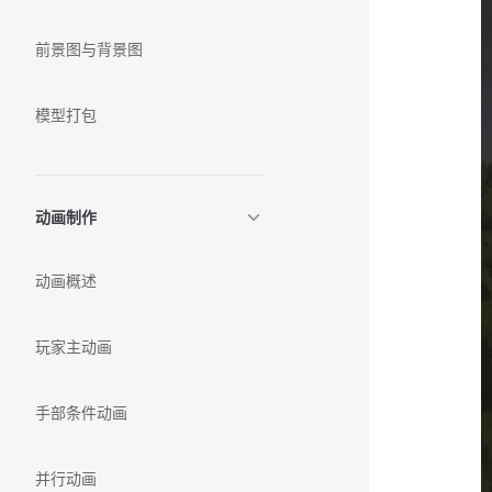
前景图与背景图
模型打包
动画制作
动画概述
玩家主动画
手部条件动画
并行动画