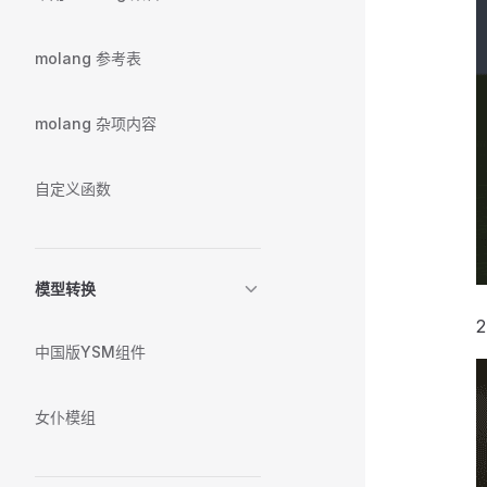
molang 参考表
molang 杂项内容
自定义函数
模型转换
中国版YSM组件
女仆模组