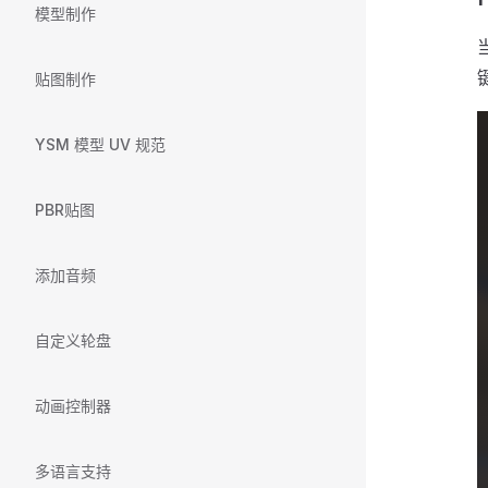
模型制作
贴图制作
YSM 模型 UV 规范
PBR贴图
添加音频
自定义轮盘
动画控制器
多语言支持