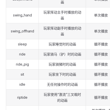
画
玩家挥动主手时播放的动
swing_hand
单次播放
画
玩家挥动副手时播放的动
swing_offhand
单次播放
画
sleep
玩家睡觉时的动画
循环播放
ride
玩家骑马（驴）时的动画
循环播放
ride_pig
玩家骑猪时的动画
循环播放
sit
玩家坐下时的动画
循环播放
idle
无任何操作时的动画
循环播放
玩家使用“激流”三叉戟时
riptide
循环播放
的动画