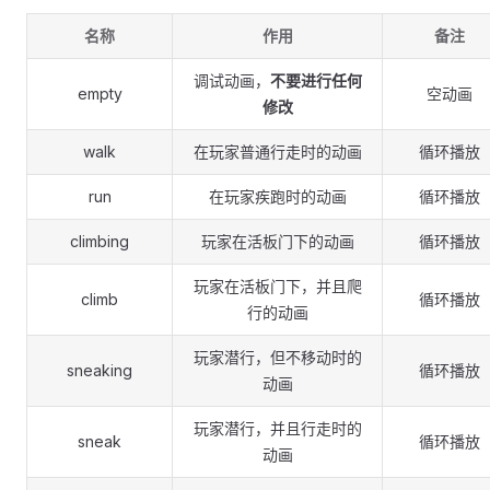
名称
作用
备注
调试动画，
不要进行任何
empty
空动画
修改
walk
在玩家普通行走时的动画
循环播放
run
在玩家疾跑时的动画
循环播放
climbing
玩家在活板门下的动画
循环播放
玩家在活板门下，并且爬
climb
循环播放
行的动画
玩家潜行，但不移动时的
sneaking
循环播放
动画
玩家潜行，并且行走时的
sneak
循环播放
动画