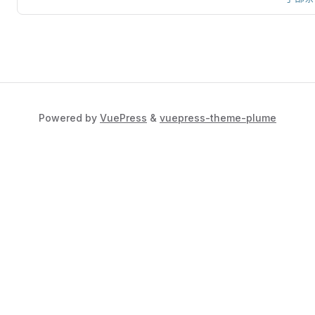
Powered by
VuePress
&
vuepress-theme-plume