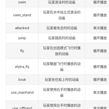
swim
玩家游泳时的动画
循环播放
玩家在水中站立式游泳的
swim_stand
循环播放
动画
attacked
玩家被攻击时的动画
单次播放
jump
玩家跳跃时的动画
循环播放
玩家在创造模式飞行时播
fly
循环播放
放的动画
玩家鞘翅飞行时播放的动
elytra_fly
循环播放
画
boat
玩家坐在船上时的动画
循环播放
玩家使用右手时播放的动
use_mainhand
单次播放
画
玩家使用左手时播放的动
use_offhand
单次播放