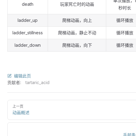
单次播放，1
death
玩家死亡时的动画
秒时长
ladder_up
爬梯动画，向上
循环播放
ladder_stillness
爬梯动画，静止不动
循环播放
ladder_down
爬梯动画，向下
循环播放
编辑此页
贡献者:
tartaric_acid
上一页
动画概述
手部条